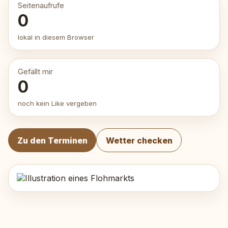
Seitenaufrufe
0
lokal in diesem Browser
Gefällt mir
0
noch kein Like vergeben
Zu den Terminen
Wetter checken