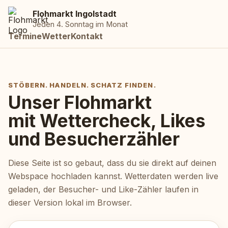
Flohmarkt Ingolstadt
Jeden 4. Sonntag im Monat
Termine
Wetter
Kontakt
STÖBERN. HANDELN. SCHATZ FINDEN.
Unser Flohmarkt
mit Wettercheck, Likes
und Besucherzähler
Diese Seite ist so gebaut, dass du sie direkt auf deinen
Webspace hochladen kannst. Wetterdaten werden live
geladen, der Besucher- und Like-Zähler laufen in
dieser Version lokal im Browser.